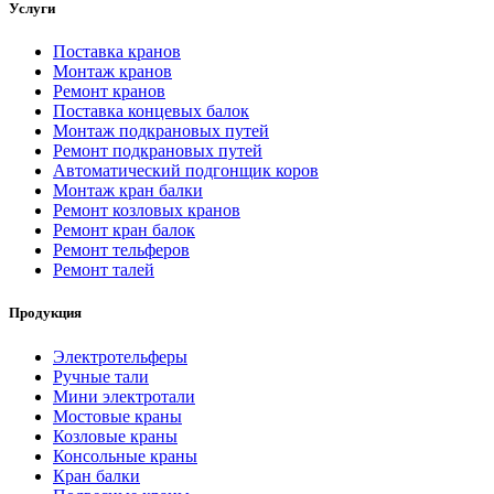
Услуги
Поставка кранов
Монтаж кранов
Ремонт кранов
Поставка концевых балок
Монтаж подкрановых путей
Ремонт подкрановых путей
Автоматический подгонщик коров
Монтаж кран балки
Ремонт козловых кранов
Ремонт кран балок
Ремонт тельферов
Ремонт талей
Продукция
Электротельферы
Ручные тали
Мини электротали
Мостовые краны
Козловые краны
Консольные краны
Кран балки