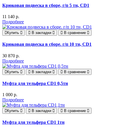
Крюковая подвеска в сборе, г/п 5 тн, CD1
11 140 р.
Подробнее
Купить
В закладки
В сравнение
Крюковая подвеска в сборе. г/п 10 тн, CD1
30 870 р.
Подробнее
Купить
В закладки
В сравнение
Муфта для тельфера CD1 0,5тн
1 000 р.
Подробнее
Купить
В закладки
В сравнение
Муфта для тельфера CD1 1тн