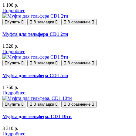
1 100 р.
Подробнее
Купить
В закладки
В сравнение
Муфта для тельфера CD1 2тн
1 320 р.
Подробнее
Купить
В закладки
В сравнение
Муфта для тельфера CD1 5тн
1 760 р.
Подробнее
Купить
В закладки
В сравнение
Муфта для тельфера. CD1 10тн
3 310 р.
Подробнее