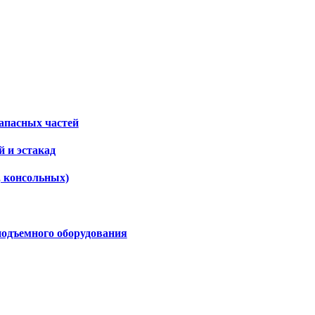
апасных частей
 и эстакад
, консольных)
подъемного оборудования