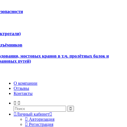
езопасности
ектротали)
одъёмников
дования, мостовых кранов в т.ч. пролётных балок и
рановых путей)
О компании
Отзывы
Контакты
Личный кабинет
Авторизация
Регистрация