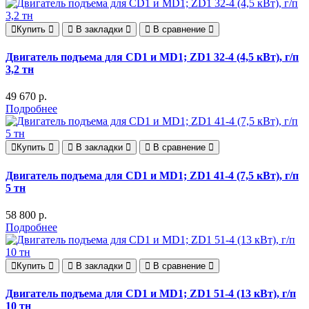
Купить
В закладки
В сравнение
Двигатель подъема для CD1 и MD1; ZD1 32-4 (4,5 кВт), г/п
3,2 тн
49 670 р.
Подробнее
Купить
В закладки
В сравнение
Двигатель подъема для CD1 и MD1; ZD1 41-4 (7,5 кВт), г/п
5 тн
58 800 р.
Подробнее
Купить
В закладки
В сравнение
Двигатель подъема для CD1 и MD1; ZD1 51-4 (13 кВт), г/п
10 тн