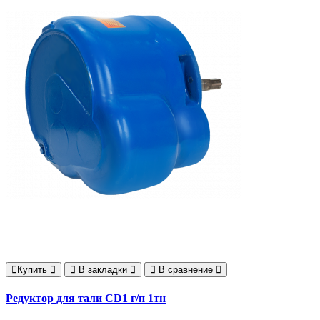
Купить
В закладки
В сравнение
Редуктор для тали CD1 г/п 1тн