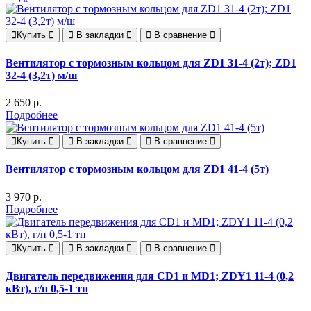
Купить
В закладки
В сравнение
Вентилятор с тормозным кольцом для ZD1 31-4 (2т); ZD1
32-4 (3,2т) м/ш
2 650 р.
Подробнее
Купить
В закладки
В сравнение
Вентилятор с тормозным кольцом для ZD1 41-4 (5т)
3 970 р.
Подробнее
Купить
В закладки
В сравнение
Двигатель передвижения для CD1 и MD1; ZDY1 11-4 (0,2
кВт), г/п 0,5-1 тн