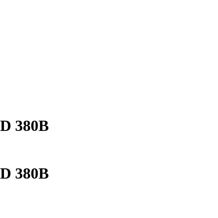
CD 380В
CD 380В