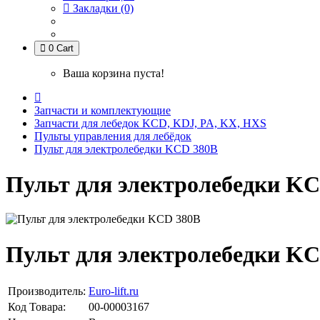
Закладки (0)
0
Cart
Ваша корзина пуста!
Запчасти и комплектующие
Запчасти для лебедок KCD, KDJ, PA, KX, HXS
Пульты управления для лебёдок
Пульт для электролебедки KCD 380В
Пульт для электролебедки K
Пульт для электролебедки K
Производитель:
Euro-lift.ru
Код Товара:
00-00003167