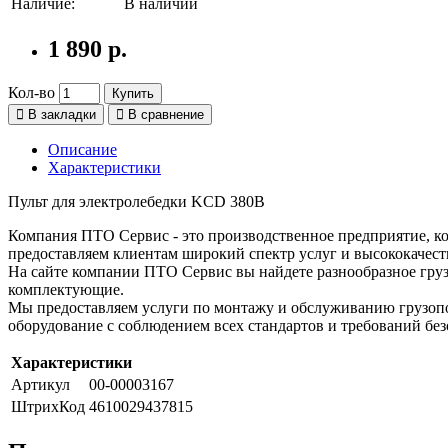
Наличие:
В наличии
1 890 р.
Кол-во
Купить
В закладки
В сравнение
Описание
Характеристики
Пульт для электролебедки KCD 380В
Компания ПТО Сервис - это производственное предприятие, ко
предоставляем клиентам широкий спектр услуг и высококачест
На сайте компании ПТО Сервис вы найдете разнообразное груз
комплектующие.
Мы предоставляем услуги по монтажу и обслуживанию грузопо
оборудование с соблюдением всех стандартов и требований без
Характеристики
Артикул
00-00003167
ШтрихКод
4610029437815