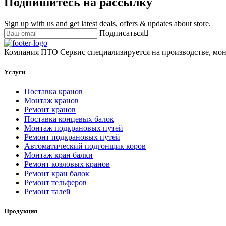
Подпишитесь на рассылку
Sign up with us and get latest deals, offers & updates about store.
Подписаться
Компания ПТО Сервис специализируется на производстве, мон
Услуги
Поставка кранов
Монтаж кранов
Ремонт кранов
Поставка концевых балок
Монтаж подкрановых путей
Ремонт подкрановых путей
Автоматический подгонщик коров
Монтаж кран балки
Ремонт козловых кранов
Ремонт кран балок
Ремонт тельферов
Ремонт талей
Продукция