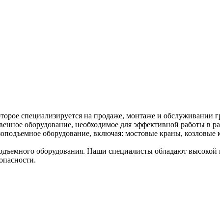
торое специализируется на продаже, монтаже и обслуживании г
венное оборудование, необходимое для эффективной работы в ра
оподъемное оборудование, включая: мостовые краны, козловые к
дъемного оборудования. Наши специалисты обладают высокой к
опасности.