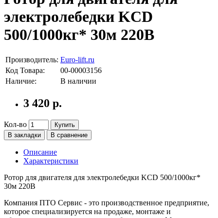
электролебедки KCD
500/1000кг* 30м 220В
Производитель:
Euro-lift.ru
Код Товара:
00-00003156
Наличие:
В наличии
3 420 р.
Кол-во
Купить
В закладки
В сравнение
Описание
Характеристики
Ротор для двигателя для электролебедки KCD 500/1000кг*
30м 220В
Компания ПТО Сервис - это производственное предприятие,
которое специализируется на продаже, монтаже и