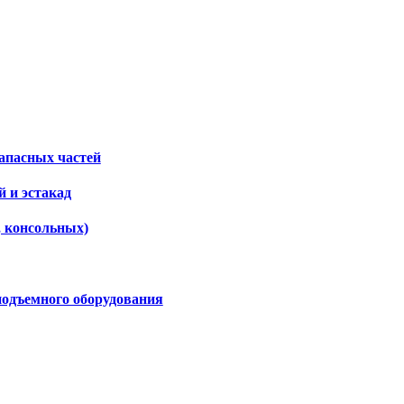
апасных частей
 и эстакад
, консольных)
подъемного оборудования