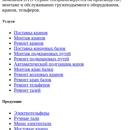
монтаже и обслуживании грузоподъемного оборудования,
кранов, тельферов.
Услуги
Поставка кранов
Монтаж кранов
Ремонт кранов
Поставка концевых балок
Монтаж подкрановых путей
Ремонт подкрановых путей
Автоматический подгонщик коров
Монтаж кран балки
Ремонт козловых кранов
Ремонт кран балок
Ремонт тельферов
Ремонт талей
Продукция
Электротельферы
Ручные тали
Мини электротали
Мостовые краны