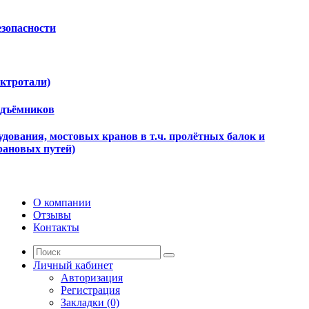
езопасности
ектротали)
одъёмников
дования, мостовых кранов в т.ч. пролётных балок и
рановых путей)
О компании
Отзывы
Контакты
Личный кабинет
Авторизация
Регистрация
Закладки (0)