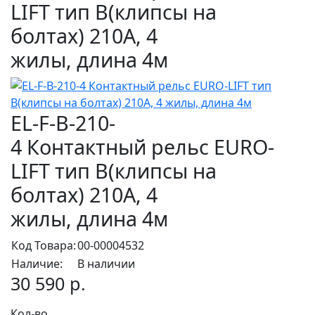
LIFT тип B(клипсы на
болтах) 210А, 4
жилы, длина 4м
EL-F-B-210-
4 Контактный рельс EURO-
LIFT тип B(клипсы на
болтах) 210А, 4
жилы, длина 4м
Код Товара:
00-00004532
Наличие:
В наличии
30 590 р.
Кол-во