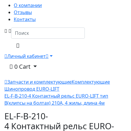
О компании
Отзывы
Контакты
Личный кабинет
0
Cart
Запчасти и комплектующие
Комплектующие
Шинопровод EURO-LIFT
EL-F-B-210-4 Контактный рельс EURO-LIFT тип
B(клипсы на болтах) 210А, 4 жилы, длина 4м
EL-F-B-210-
4 Контактный рельс EURO-