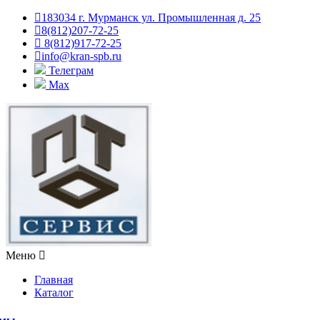
183034 г. Мурманск ул. Промышленная д. 25
8(812)207-72-25
8(812)917-72-25
info@kran-spb.ru
Телеграм
Max
Меню
Главная
Каталог