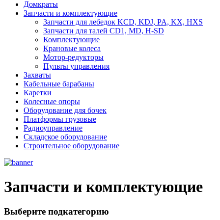
Домкраты
Запчасти и комплектующие
Запчасти для лебедок KCD, KDJ, PA, KX, HXS
Запчасти для талей CD1, MD, H-SD
Комплектующие
Крановые колеса
Мотор-редукторы
Пульты управления
Захваты
Кабельные барабаны
Каретки
Колесные опоры
Оборудование для бочек
Платформы грузовые
Радиоуправление
Складское оборудование
Строительное оборудование
Запчасти и комплектующие
Выберите подкатегорию