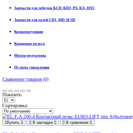
Запчасти для лебедок KCD, KDJ, PA, KX, HXS
Запчасти для талей CD1, MD, H-SD
Комплектующие
Крановые колеса
Мотор-редукторы
Пульты управления
Сравнение товаров (0)
Показать:
Сортировка:
Купить
В закладки
В сравнение