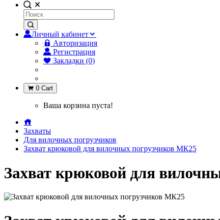
Личный кабинет
Авторизация
Регистрация
Закладки (0)
0
Cart
Ваша корзина пуста!
Захваты
Для вилочных погрузчиков
Захват крюковой для вилочных погрузчиков МК25
Захват крюковой для вилочн