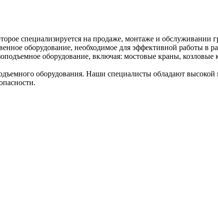
торое специализируется на продаже, монтаже и обслуживании г
венное оборудование, необходимое для эффективной работы в ра
оподъемное оборудование, включая: мостовые краны, козловые к
дъемного оборудования. Наши специалисты обладают высокой к
опасности.