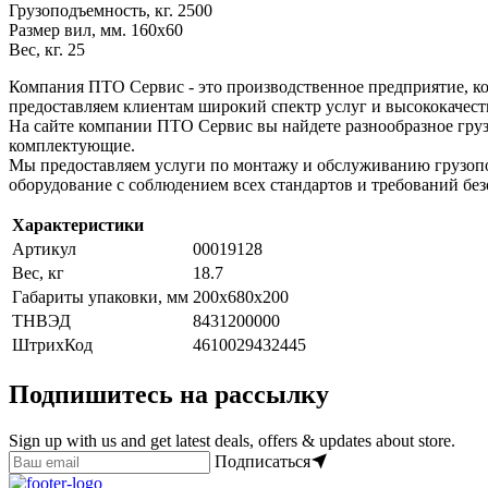
Грузоподъемность, кг. 2500
Размер вил, мм. 160x60
Вес, кг. 25
Компания ПТО Сервис - это производственное предприятие, ко
предоставляем клиентам широкий спектр услуг и высококачест
На сайте компании ПТО Сервис вы найдете разнообразное груз
комплектующие.
Мы предоставляем услуги по монтажу и обслуживанию грузопо
оборудование с соблюдением всех стандартов и требований без
Характеристики
Артикул
00019128
Вес, кг
18.7
Габариты упаковки, мм
200х680х200
ТНВЭД
8431200000
ШтрихКод
4610029432445
Подпишитесь на рассылку
Sign up with us and get latest deals, offers & updates about store.
Подписаться