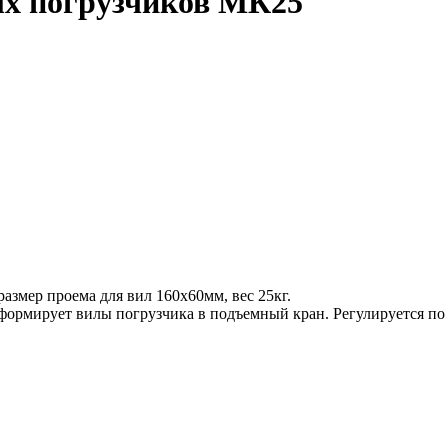
ых погрузчиков МК25
азмер проема для вил 160х60мм, вес 25кг.
ормирует вилы погрузчика в подъемный кран. Регулируется по