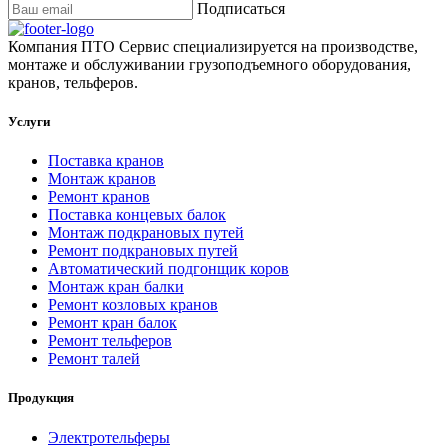
Подписаться
Компания ПТО Сервис специализируется на производстве,
монтаже и обслуживании грузоподъемного оборудования,
кранов, тельферов.
Услуги
Поставка кранов
Монтаж кранов
Ремонт кранов
Поставка концевых балок
Монтаж подкрановых путей
Ремонт подкрановых путей
Автоматический подгонщик коров
Монтаж кран балки
Ремонт козловых кранов
Ремонт кран балок
Ремонт тельферов
Ремонт талей
Продукция
Электротельферы