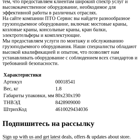
тем, что предоставляем клиентам широкий спектр услуг и
высококачественное оборудование, необходимое для
эффективной работы в различных отраслях.
На сайте компании ПТО Сервис вы найдете разнообразное
грузоподъемное оборудование, включая: мостовые краны,
козловые краны, консольные краны, кран балки,
электротельферы и комплектующие.
Мы предоставляем услуги по монтажу и обслуживанию
грузоподъемного оборудования. Наши специалисты обладают
высокой квалификацией и опытом, что позволяет нам
устанавливать оборудование с соблюдением всех стандартов и
требований безопасности.
Характеристики
Артикул
00018541
Вес, кг
1.8
Габариты упаковки, мм
80х230х190
ТНВЭД
8428909000
ШтрихКод
4610029434036
Подпишитесь на рассылку
Sign up with us and get latest deals, offers & updates about store.