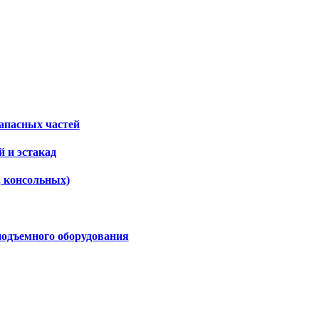
апасных частей
 и эстакад
, консольных)
подъемного оборудования