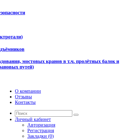
езопасности
ектротали)
одъёмников
дования, мостовых кранов в т.ч. пролётных балок и
рановых путей)
О компании
Отзывы
Контакты
Личный кабинет
Авторизация
Регистрация
Закладки (0)