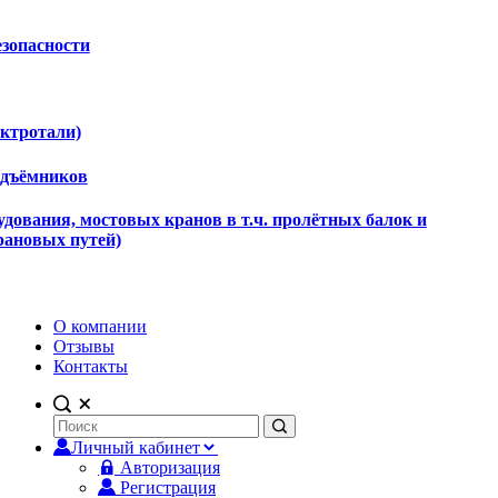
езопасности
ектротали)
одъёмников
дования, мостовых кранов в т.ч. пролётных балок и
рановых путей)
О компании
Отзывы
Контакты
Личный кабинет
Авторизация
Регистрация