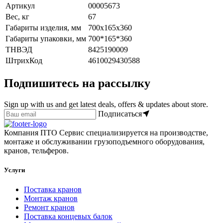
Артикул
00005673
Вес, кг
67
Габариты изделия, мм
700х165х360
Габариты упаковки, мм
700*165*360
ТНВЭД
8425190009
ШтрихКод
4610029430588
Подпишитесь на рассылку
Sign up with us and get latest deals, offers & updates about store.
Подписаться
Компания ПТО Сервис специализируется на производстве,
монтаже и обслуживании грузоподъемного оборудования,
кранов, тельферов.
Услуги
Поставка кранов
Монтаж кранов
Ремонт кранов
Поставка концевых балок