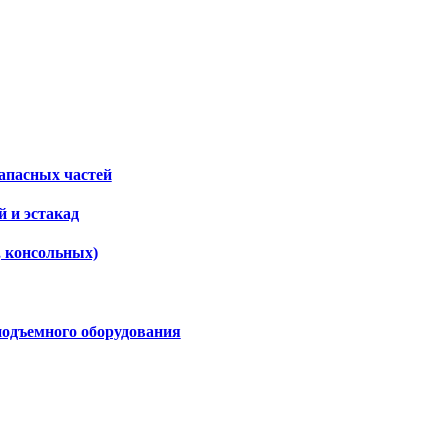
апасных частей
 и эстакад
, консольных)
подъемного оборудования