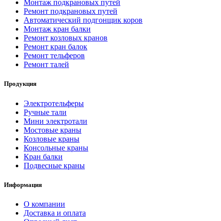
Монтаж подкрановых путей
Ремонт подкрановых путей
Автоматический подгонщик коров
Монтаж кран балки
Ремонт козловых кранов
Ремонт кран балок
Ремонт тельферов
Ремонт талей
Продукция
Электротельферы
Ручные тали
Мини электротали
Мостовые краны
Козловые краны
Консольные краны
Кран балки
Подвесные краны
Информация
О компании
Доставка и оплата