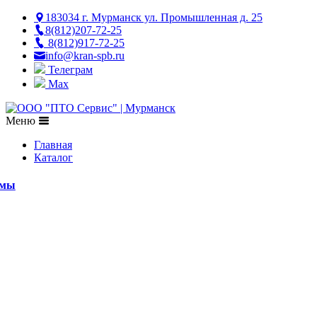
183034 г. Мурманск ул. Промышленная д. 25
8(812)207-72-25
8(812)917-72-25
info@kran-spb.ru
Телеграм
Max
Меню
Главная
Каталог
емы