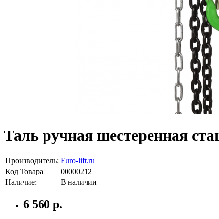
Таль ручная шестеренная стаци
Производитель:
Euro-lift.ru
Код Товара:
00000212
Наличие:
В наличии
6 560 р.