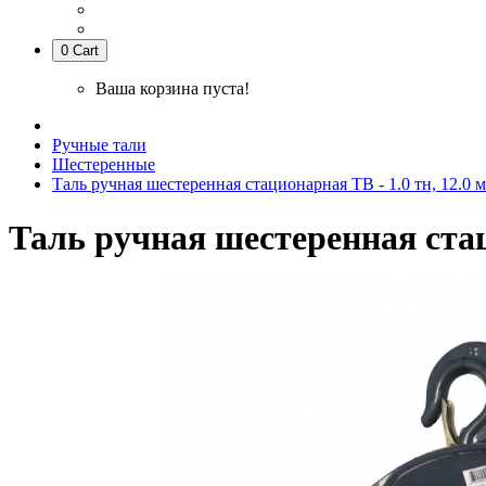
0
Cart
Ваша корзина пуста!
Ручные тали
Шестеренные
Таль ручная шестеренная стационарная ТВ - 1.0 тн, 12.0 м
Таль ручная шестеренная стаци