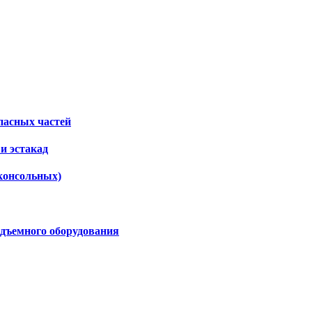
пасных частей
и эстакад
консольных)
дъемного оборудования