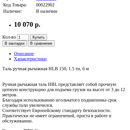
Код Товара:
00022902
Наличие:
В наличии
10 070 р.
Кол-во
Купить
В закладки
В сравнение
Описание
Характеристики
Таль ручная рычажная HLB 150, 1.5 тн, 6 м
Ручная рычажная таль HBL представляет собой прочную
цепную конструкцию для подъема грузов на высот от 3 до 12
метров.
Благодаря использованию игольчатого подшипника срок
службы тали увеличился.
Соответствует Европейскому стандарту безопасности.
Практически не имеет ограничений, проста в работе и
обслуживании.