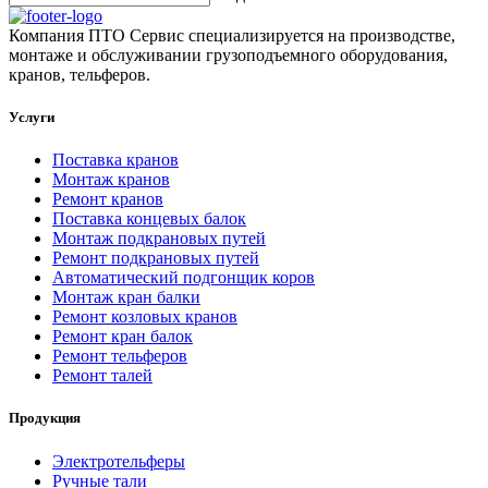
Компания ПТО Сервис специализируется на производстве,
монтаже и обслуживании грузоподъемного оборудования,
кранов, тельферов.
Услуги
Поставка кранов
Монтаж кранов
Ремонт кранов
Поставка концевых балок
Монтаж подкрановых путей
Ремонт подкрановых путей
Автоматический подгонщик коров
Монтаж кран балки
Ремонт козловых кранов
Ремонт кран балок
Ремонт тельферов
Ремонт талей
Продукция
Электротельферы
Ручные тали