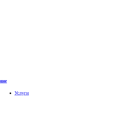
ние
Услуги