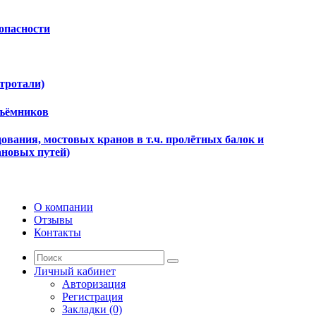
опасности
ктротали)
дъёмников
ования, мостовых кранов в т.ч. пролётных балок и
ановых путей)
О компании
Отзывы
Контакты
Личный кабинет
Авторизация
Регистрация
Закладки (0)