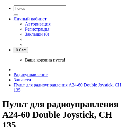
Личный кабинет
Авторизация
Регистрация
Закладки (0)
0
Cart
Ваша корзина пуста!
Радиоуправление
Запчасти
Пульт для радиоуправления А24-60 Double Joystick, СН
135
Пульт для радиоуправления
А24-60 Double Joystick, СН
135