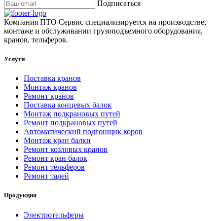
Подписаться
Компания ПТО Сервис специализируется на производстве,
монтаже и обслуживании грузоподъемного оборудования,
кранов, тельферов.
Услуги
Поставка кранов
Монтаж кранов
Ремонт кранов
Поставка концевых балок
Монтаж подкрановых путей
Ремонт подкрановых путей
Автоматический подгонщик коров
Монтаж кран балки
Ремонт козловых кранов
Ремонт кран балок
Ремонт тельферов
Ремонт талей
Продукция
Электротельферы