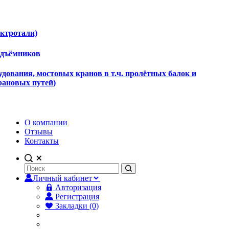
ектротали)
одъёмников
дования, мостовых кранов в т.ч. пролётных балок и
рановых путей)
О компании
Отзывы
Контакты
Личный кабинет
Авторизация
Регистрация
Закладки (0)