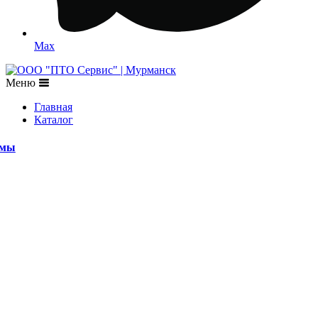
Max
Меню
Главная
Каталог
емы