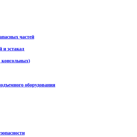
апасных частей
 и эстакад
, консольных)
подъемного оборудования
езопасности