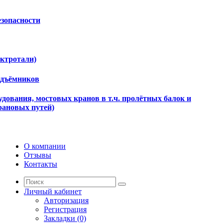
езопасности
ектротали)
одъёмников
дования, мостовых кранов в т.ч. пролётных балок и
рановых путей)
О компании
Отзывы
Контакты
Личный кабинет
Авторизация
Регистрация
Закладки (0)