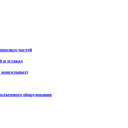
апасных частей
 и эстакад
, консольных)
подъемного оборудования