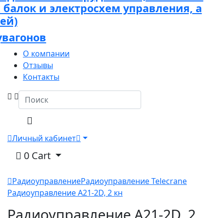
х балок и электросхем управления, а
ей)
увагонов
О компании
Отзывы
Контакты
Личный кабинет
0
Cart
Радиоуправление
Радиоуправление Telecrane
Радиоуправление А21-2D, 2 кн
Радиоуправление А21-2D, 2