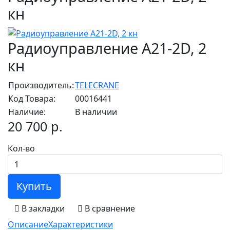
кн
Радиоуправление А21-2D, 2
кн
Производитель:
TELECRANE
Код Товара:
00016441
Наличие:
В наличии
20 700 р.
Кол-во
Купить
В закладки
В сравнение
Описание
Характеристики