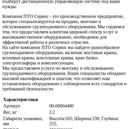
подберут дистанционную управляющую систему под ваши
нужды.
Компания ПТО Сервис - это производственное предприятие,
которое специализируется на продаже, монтаже и
обслуживании грузоподъемного оборудования. Мы гордимся
тем, что предоставляем клиентам широкий спектр услуг и
высококачественное оборудование, необходимое для
эффективной работы в различных отраслях.
На сайте компании ПТО Сервис вы найдете разнообразное
грузоподъемное оборудование, включая: мостовые краны,
козловые краны, консольные краны, кран балки,
электротельферы и комплектующие.
Мы предоставляем услуги по монтажу и обслуживанию
грузоподъемного оборудования. Наши специалисты обладают
высокой квалификацией и опытом, что позволяет нам
устанавливать оборудование с соблюдением всех стандартов и
требований безопасности.
Характеристики
Артикул
00-00004480
Вес, кг
2.2
Габариты упаковки,
Высота:165; Ширина:330; Глубина:
мм
255.