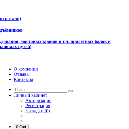
ектротали)
одъёмников
дования, мостовых кранов в т.ч. пролётных балок и
рановых путей)
О компании
Отзывы
Контакты
Личный кабинет
Авторизация
Регистрация
Закладки (0)
0
Cart