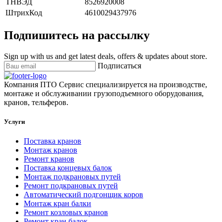
ТНВЭД
8526920008
ШтрихКод
4610029437976
Подпишитесь на рассылку
Sign up with us and get latest deals, offers & updates about store.
Подписаться
Компания ПТО Сервис специализируется на производстве,
монтаже и обслуживании грузоподъемного оборудования,
кранов, тельферов.
Услуги
Поставка кранов
Монтаж кранов
Ремонт кранов
Поставка концевых балок
Монтаж подкрановых путей
Ремонт подкрановых путей
Автоматический подгонщик коров
Монтаж кран балки
Ремонт козловых кранов
Ремонт кран балок