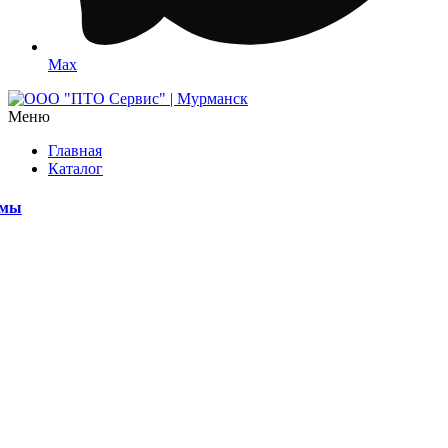
Max
Меню
Главная
Каталог
емы