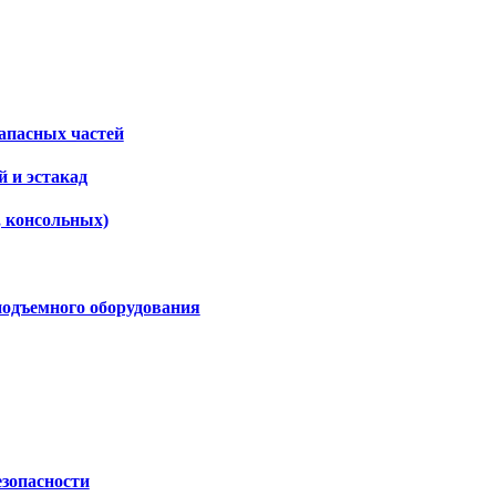
апасных частей
 и эстакад
, консольных)
подъемного оборудования
езопасности