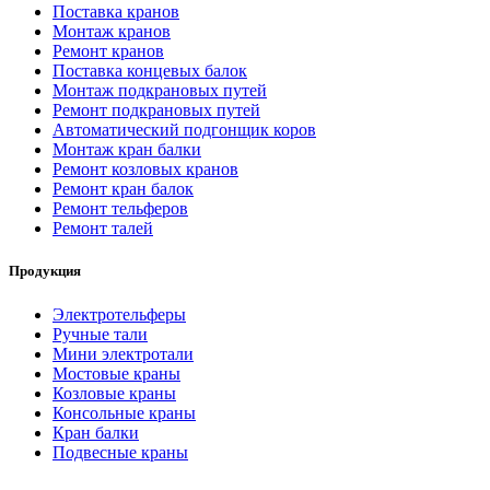
Поставка кранов
Монтаж кранов
Ремонт кранов
Поставка концевых балок
Монтаж подкрановых путей
Ремонт подкрановых путей
Автоматический подгонщик коров
Монтаж кран балки
Ремонт козловых кранов
Ремонт кран балок
Ремонт тельферов
Ремонт талей
Продукция
Электротельферы
Ручные тали
Мини электротали
Мостовые краны
Козловые краны
Консольные краны
Кран балки
Подвесные краны