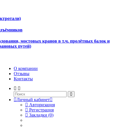
ектротали)
одъёмников
дования, мостовых кранов в т.ч. пролётных балок и
рановых путей)
О компании
Отзывы
Контакты
Личный кабинет
Авторизация
Регистрация
Закладки (0)