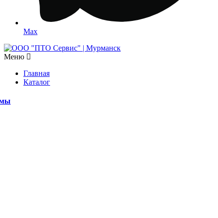
Max
Меню
Главная
Каталог
емы