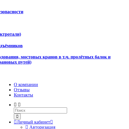
езопасности
ектротали)
одъёмников
дования, мостовых кранов в т.ч. пролётных балок и
рановых путей)
О компании
Отзывы
Контакты
Личный кабинет
Авторизация