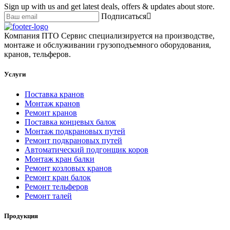
Sign up with us and get latest deals, offers & updates about store.
Подписаться
Компания ПТО Сервис специализируется на производстве,
монтаже и обслуживании грузоподъемного оборудования,
кранов, тельферов.
Услуги
Поставка кранов
Монтаж кранов
Ремонт кранов
Поставка концевых балок
Монтаж подкрановых путей
Ремонт подкрановых путей
Автоматический подгонщик коров
Монтаж кран балки
Ремонт козловых кранов
Ремонт кран балок
Ремонт тельферов
Ремонт талей
Продукция