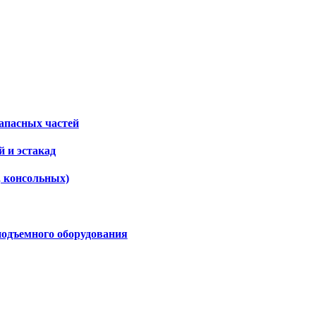
апасных частей
 и эстакад
, консольных)
подъемного оборудования