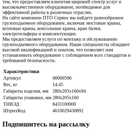
тем, что предоставляем клиентам широкий спектр услуг и
высококачественное оборудование, необходимое для
эффективной работы в различных отраслях.
На сайте компании ПТО Сервис вы найдете разнообразное
грузоподъемное оборудование, включая: мостовые краны,
козловые краны, консольные краны, кран балки,
электротельферы и комплектующие.
Мы предоставляем услуги по монтажу и обслуживанию
грузоподъемного оборудования. Наши специалисты обладают
высокой квалификацией и опытом, что позволяет нам
устанавливать оборудование с соблюдением всех стандартов и
требований безопасности.
Характеристики
Артикул
00000596
Вес, кг
14.45
Габариты изделия, мм
280х205х160х94
Габариты упаковки, мм
280x205x160
ТНВЭД
8431100000
ШтрихКод
4610029430892
Подпишитесь на рассылку