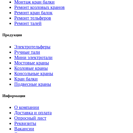
Монтаж кран балки
Ремонт козловых кранов
Ремонт кран балок
Ремонт тельферов
Ремонт талей
Продукция
Электротельферы
Ручные тали
Мини электротали
Мостовые краны
Козловые краны
Консольные краны
Кран балки
Подвесные краны
Информация
О компании
Доставка и оплата
Опросный лист
Реквизиты
Вакансии