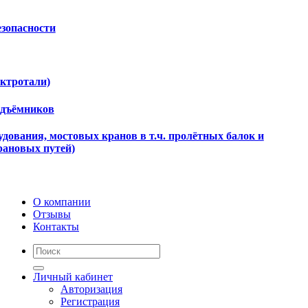
езопасности
ектротали)
одъёмников
дования, мостовых кранов в т.ч. пролётных балок и
рановых путей)
О компании
Отзывы
Контакты
Личный кабинет
Авторизация
Регистрация