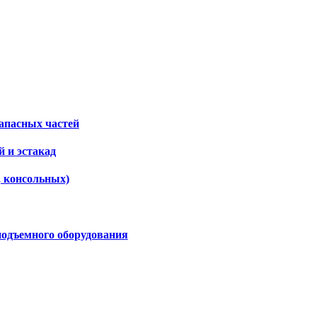
апасных частей
 и эстакад
, консольных)
подъемного оборудования