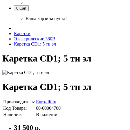
0
Cart
Ваша корзина пуста!
Каретки
Электрические 380В
Каретка CD1; 5 тн эл
Каретка CD1; 5 тн эл
Каретка CD1; 5 тн эл
Производитель:
Euro-lift.ru
Код Товара:
00-00004700
Наличие:
В наличии
31 500 р.