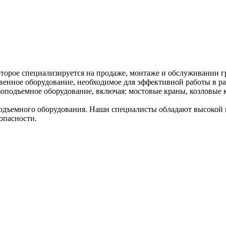
торое специализируется на продаже, монтаже и обслуживании г
венное оборудование, необходимое для эффективной работы в ра
оподъемное оборудование, включая: мостовые краны, козловые к
дъемного оборудования. Наши специалисты обладают высокой к
опасности.