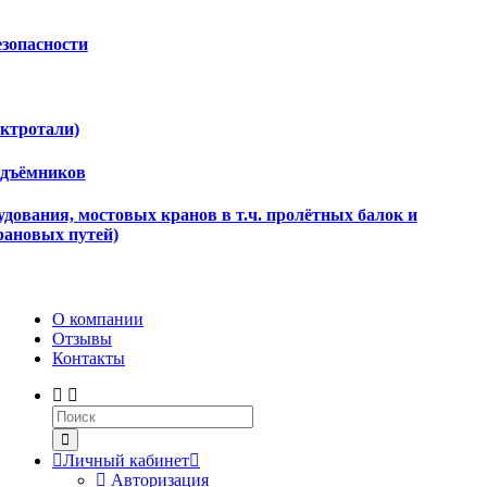
езопасности
ектротали)
одъёмников
дования, мостовых кранов в т.ч. пролётных балок и
рановых путей)
О компании
Отзывы
Контакты
Личный кабинет
Авторизация