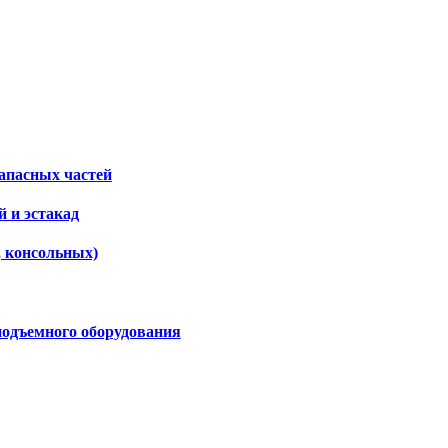
апасных частей
 и эстакад
, консольных)
подъемного оборудования