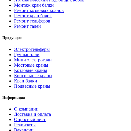
Монтаж кран балки
Ремонт козловых кранов
Ремонт кран балок
Ремонт тельферов
Ремонт талей
Продукция
Электротельферы
Ручные тали
Мини электротали
Мостовые краны
Козловые краны
Консольные краны
Кран балки
Подвесные краны
Информация
О компании
Доставка и оплата
Опросный лист
Реквизиты
Вакансии