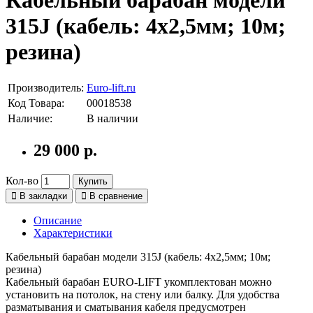
315J (кабель: 4х2,5мм; 10м;
резина)
Производитель:
Euro-lift.ru
Код Товара:
00018538
Наличие:
В наличии
29 000 р.
Кол-во
Купить
В закладки
В сравнение
Описание
Характеристики
Кабельный барабан модели 315J (кабель: 4х2,5мм; 10м;
резина)
Кабельный барабан EURO-LIFT укомплектован можно
установить на потолок, на стену или балку. Для удобства
разматывания и сматывания кабеля предусмотрен