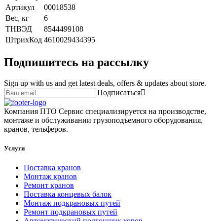
Артикул
00018538
Вес, кг
6
ТНВЭД
8544499108
ШтрихКод
4610029434395
Подпишитесь на рассылку
Sign up with us and get latest deals, offers & updates about store.
Подписаться
Компания ПТО Сервис специализируется на производстве,
монтаже и обслуживании грузоподъемного оборудования,
кранов, тельферов.
Услуги
Поставка кранов
Монтаж кранов
Ремонт кранов
Поставка концевых балок
Монтаж подкрановых путей
Ремонт подкрановых путей
Автоматический подгонщик коров