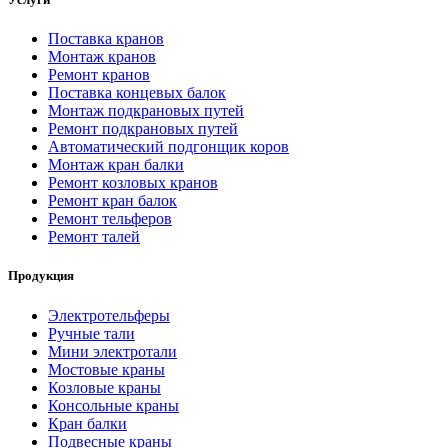
Поставка кранов
Монтаж кранов
Ремонт кранов
Поставка концевых балок
Монтаж подкрановых путей
Ремонт подкрановых путей
Автоматический подгонщик коров
Монтаж кран балки
Ремонт козловых кранов
Ремонт кран балок
Ремонт тельферов
Ремонт талей
Продукция
Электротельферы
Ручные тали
Мини электротали
Мостовые краны
Козловые краны
Консольные краны
Кран балки
Подвесные краны