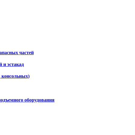
апасных частей
 и эстакад
, консольных)
подъемного оборудования