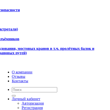
езопасности
ектротали)
одъёмников
дования, мостовых кранов в т.ч. пролётных балок и
рановых путей)
О компании
Отзывы
Контакты
Личный кабинет
Авторизация
Регистрация