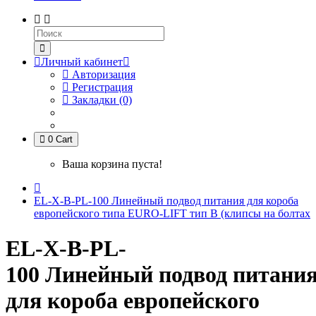
Личный кабинет
Авторизация
Регистрация
Закладки (0)
0
Cart
Ваша корзина пуста!
EL-X-B-PL-100 Линейный подвод питания для короба
европейского типа EURO-LIFT тип B (клипсы на болтах
EL-X-B-PL-
100 Линейный подвод питани
для короба европейского