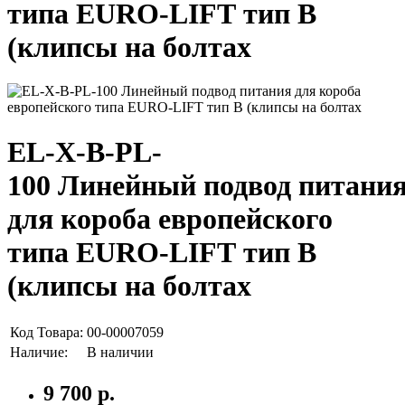
типа EURO-LIFT тип B
(клипсы на болтах
EL-X-B-PL-
100 Линейный подвод питани
для короба европейского
типа EURO-LIFT тип B
(клипсы на болтах
Код Товара:
00-00007059
Наличие:
В наличии
9 700 р.