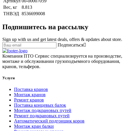
Артикул
00-00007059
Вес, кг
8.813
ТНВЭД
8536699008
Подпишитесь на рассылку
Sign up with us and get latest deals, offers & updates about store.
Подписаться
Компания ПТО Сервис специализируется на производстве,
монтаже и обслуживании грузоподъемного оборудования,
кранов, тельферов.
Услуги
Поставка кранов
Монтаж кранов
Ремонт кранов
Поставка концевых балок
Монтаж подкрановых путей
Ремонт подкрановых путей
Автоматический подгонщик коров
Монтаж кран балки