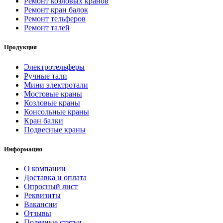
Ремонт козловых кранов
Ремонт кран балок
Ремонт тельферов
Ремонт талей
Продукция
Электротельферы
Ручные тали
Мини электротали
Мостовые краны
Козловые краны
Консольные краны
Кран балки
Подвесные краны
Информация
О компании
Доставка и оплата
Опросный лист
Реквизиты
Вакансии
Отзывы
Полезные статьи