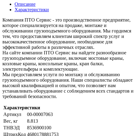
Описание
Характеристики
Компания ПТО Сервис - это производственное предприятие,
которое специализируется на продаже, монтаже и
обслуживании грузоподъемного оборудования. Мы гордимся
тем, что предоставляем клиентам широкий спектр услуг и
высококачественное оборудование, необходимое для
эффективной работы в различных отраслях.
На сайте компании ПТО Сервис вы найдете разнообразное
грузоподъемное оборудование, включая: мостовые краны,
козловые краны, консольные краны, кран балки,
электротельферы и комплектующие.
Мы предоставляем услуги по монтажу и обслуживанию
грузоподъемного оборудования. Наши специалисты обладают
высокой квалификацией и опытом, что позволяет нам
устанавливать оборудование с соблюдением всех стандартов и
требований безопасности.
Характеристики
Артикул
00-00007063
Вес, кг
8.813
ТНВЭД
8536900100
ШтрихКод
4680178881753