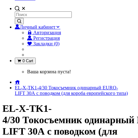
Личный кабинет
Авторизация
Регистрация
Закладки (0)
0
Cart
Ваша корзина пуста!
EL-X-TK1-4/30 Токосъемник одинарный EURO-
LIFT 30А с поводком (для короба европейского типа)
EL-X-TK1-
4/30 Токосъемник одинарный
LIFT 30А с поводком (для