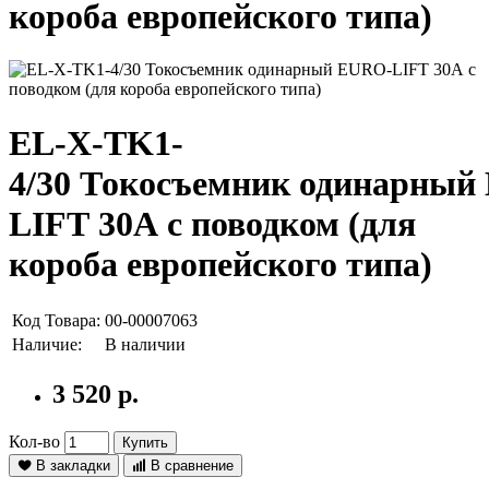
короба европейского типа)
EL-X-TK1-
4/30 Токосъемник одинарный
LIFT 30А с поводком (для
короба европейского типа)
Код Товара:
00-00007063
Наличие:
В наличии
3 520 р.
Кол-во
Купить
В закладки
В сравнение