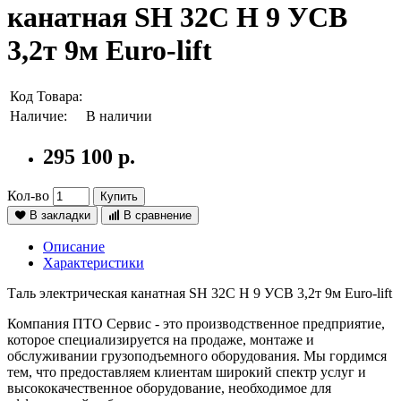
канатная SH 32С H 9 УСВ
3,2т 9м Euro-lift
Код Товара:
Наличие:
В наличии
295 100 р.
Кол-во
Купить
В закладки
В сравнение
Описание
Характеристики
Таль электрическая канатная SH 32С H 9 УСВ 3,2т 9м Euro-lift
Компания ПТО Сервис - это производственное предприятие,
которое специализируется на продаже, монтаже и
обслуживании грузоподъемного оборудования. Мы гордимся
тем, что предоставляем клиентам широкий спектр услуг и
высококачественное оборудование, необходимое для