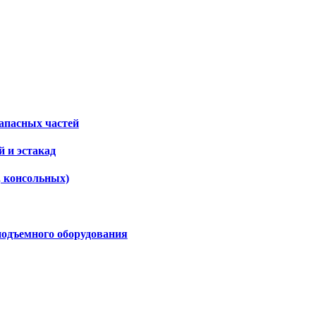
апасных частей
 и эстакад
, консольных)
подъемного оборудования