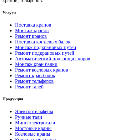
кранов, тельферов.
Услуги
Поставка кранов
Монтаж кранов
Ремонт кранов
Поставка концевых балок
Монтаж подкрановых путей
Ремонт подкрановых путей
Автоматический подгонщик коров
Монтаж кран балки
Ремонт козловых кранов
Ремонт кран балок
Ремонт тельферов
Ремонт талей
Продукция
Электротельферы
Ручные тали
Мини электротали
Мостовые краны
Козловые краны
Консольные краны