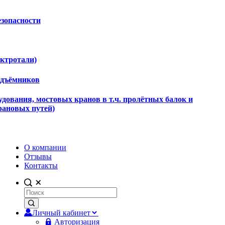
езопасности
ектротали)
одъёмников
дования, мостовых кранов в т.ч. пролётных балок и
рановых путей)
О компании
Отзывы
Контакты
Личный кабинет
Авторизация