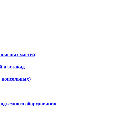
апасных частей
 и эстакад
, консольных)
подъемного оборудования