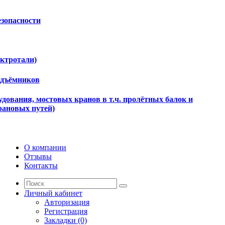
езопасности
ектротали)
одъёмников
дования, мостовых кранов в т.ч. пролётных балок и
рановых путей)
О компании
Отзывы
Контакты
Личный кабинет
Авторизация
Регистрация
Закладки (0)