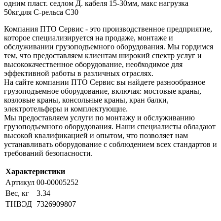
одним пласт. седлом Д. кабеля 15-30мм, макс нагрузка
50кг,для С-рельса С30
Компания ПТО Сервис - это производственное предприятие,
которое специализируется на продаже, монтаже и
обслуживании грузоподъемного оборудования. Мы гордимся
тем, что предоставляем клиентам широкий спектр услуг и
высококачественное оборудование, необходимое для
эффективной работы в различных отраслях.
На сайте компании ПТО Сервис вы найдете разнообразное
грузоподъемное оборудование, включая: мостовые краны,
козловые краны, консольные краны, кран балки,
электротельферы и комплектующие.
Мы предоставляем услуги по монтажу и обслуживанию
грузоподъемного оборудования. Наши специалисты обладают
высокой квалификацией и опытом, что позволяет нам
устанавливать оборудование с соблюдением всех стандартов и
требований безопасности.
Характеристики
Артикул
00-00005252
Вес, кг
3.34
ТНВЭД
7326909807