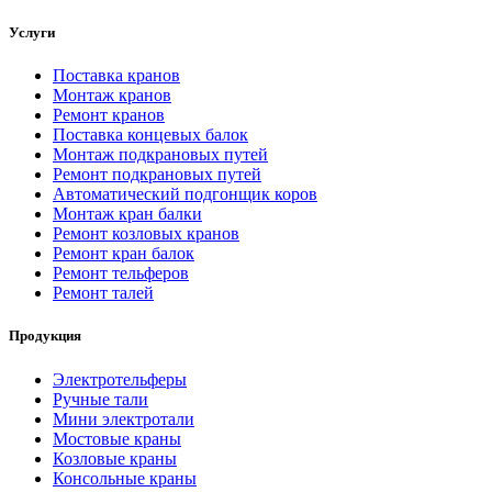
Услуги
Поставка кранов
Монтаж кранов
Ремонт кранов
Поставка концевых балок
Монтаж подкрановых путей
Ремонт подкрановых путей
Автоматический подгонщик коров
Монтаж кран балки
Ремонт козловых кранов
Ремонт кран балок
Ремонт тельферов
Ремонт талей
Продукция
Электротельферы
Ручные тали
Мини электротали
Мостовые краны
Козловые краны
Консольные краны