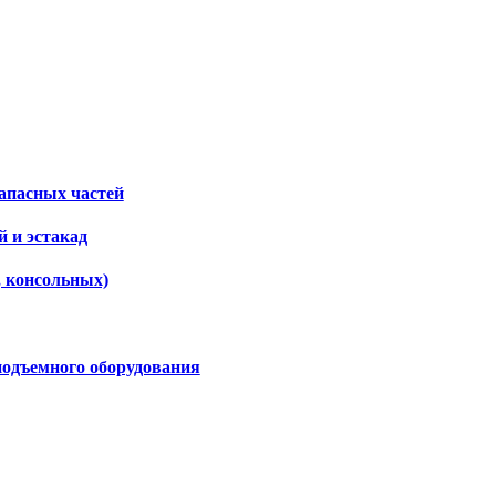
апасных частей
 и эстакад
, консольных)
подъемного оборудования