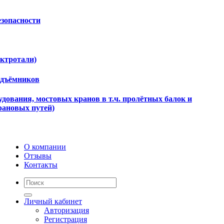
езопасности
ектротали)
одъёмников
дования, мостовых кранов в т.ч. пролётных балок и
рановых путей)
О компании
Отзывы
Контакты
Личный кабинет
Авторизация
Регистрация