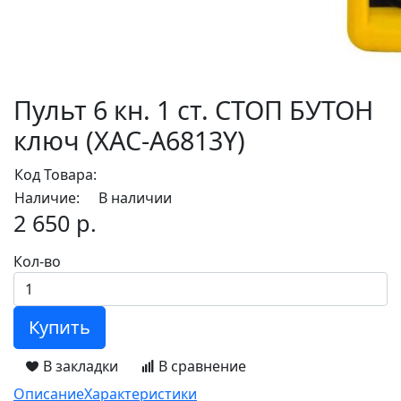
Пульт 6 кн. 1 ст. СТОП БУТОН
ключ (XАC-A6813Y)
Код Товара:
Наличие:
В наличии
2 650 р.
Кол-во
Купить
В закладки
В сравнение
Описание
Характеристики