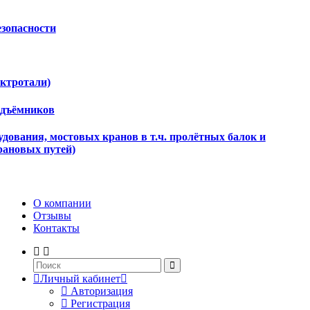
езопасности
ектротали)
одъёмников
дования, мостовых кранов в т.ч. пролётных балок и
рановых путей)
О компании
Отзывы
Контакты
Личный кабинет
Авторизация
Регистрация