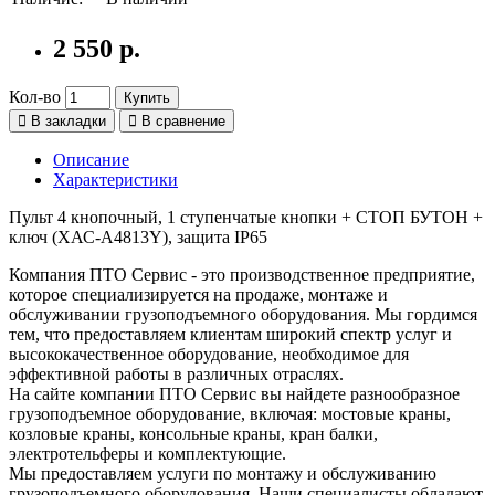
2 550 р.
Кол-во
Купить
В закладки
В сравнение
Описание
Характеристики
Пульт 4 кнопочный, 1 ступенчатые кнопки + СТОП БУТОН +
ключ (XАС-A4813Y), защита IP65
Компания ПТО Сервис - это производственное предприятие,
которое специализируется на продаже, монтаже и
обслуживании грузоподъемного оборудования. Мы гордимся
тем, что предоставляем клиентам широкий спектр услуг и
высококачественное оборудование, необходимое для
эффективной работы в различных отраслях.
На сайте компании ПТО Сервис вы найдете разнообразное
грузоподъемное оборудование, включая: мостовые краны,
козловые краны, консольные краны, кран балки,
электротельферы и комплектующие.
Мы предоставляем услуги по монтажу и обслуживанию
грузоподъемного оборудования. Наши специалисты обладают