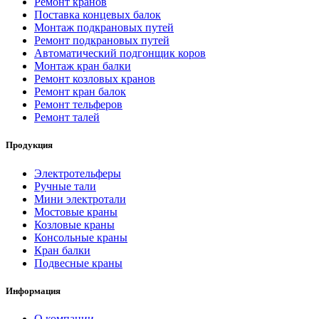
Ремонт кранов
Поставка концевых балок
Монтаж подкрановых путей
Ремонт подкрановых путей
Автоматический подгонщик коров
Монтаж кран балки
Ремонт козловых кранов
Ремонт кран балок
Ремонт тельферов
Ремонт талей
Продукция
Электротельферы
Ручные тали
Мини электротали
Мостовые краны
Козловые краны
Консольные краны
Кран балки
Подвесные краны
Информация
О компании