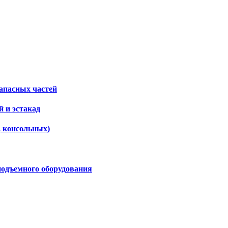
апасных частей
 и эстакад
, консольных)
подъемного оборудования