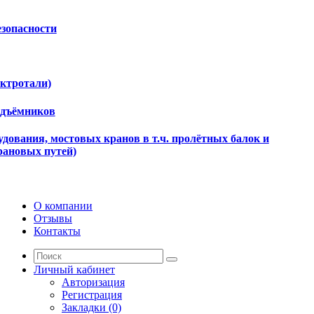
езопасности
ектротали)
одъёмников
дования, мостовых кранов в т.ч. пролётных балок и
рановых путей)
О компании
Отзывы
Контакты
Личный кабинет
Авторизация
Регистрация
Закладки (0)