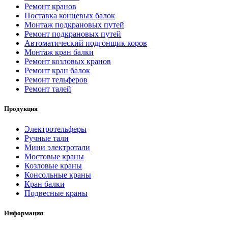
Ремонт кранов
Поставка концевых балок
Монтаж подкрановых путей
Ремонт подкрановых путей
Автоматический подгонщик коров
Монтаж кран балки
Ремонт козловых кранов
Ремонт кран балок
Ремонт тельферов
Ремонт талей
Продукция
Электротельферы
Ручные тали
Мини электротали
Мостовые краны
Козловые краны
Консольные краны
Кран балки
Подвесные краны
Информация