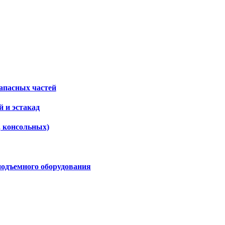
апасных частей
 и эстакад
, консольных)
подъемного оборудования