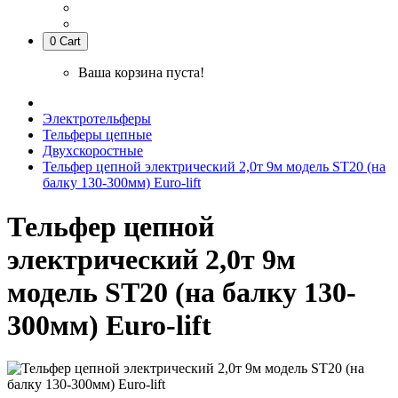
0
Cart
Ваша корзина пуста!
Электротельферы
Тельферы цепные
Двухскоростные
Тельфер цепной электрический 2,0т 9м модель ST20 (на
балку 130-300мм) Euro-lift
Тельфер цепной
электрический 2,0т 9м
модель ST20 (на балку 130-
300мм) Euro-lift