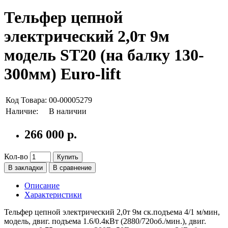
Тельфер цепной
электрический 2,0т 9м
модель ST20 (на балку 130-
300мм) Euro-lift
Код Товара:
00-00005279
Наличие:
В наличии
266 000 р.
Кол-во
Купить
В закладки
В сравнение
Описание
Характеристики
Тельфер цепной электрический 2,0т 9м ск.подъема 4/1 м/мин,
модель, двиг. подъема 1.6/0.4кВт (2880/720об./мин.), двиг.