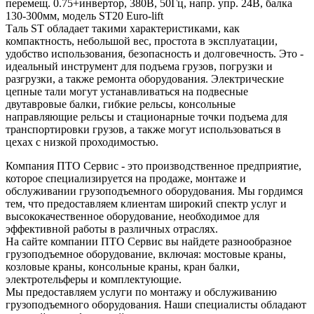
перемещ. 0.75+инвертор, 380В, 50Гц, напр. упр. 24В, балка
130-300мм, модель ST20 Euro-lift
Таль ST обладает такими характеристиками, как
компактность, небольшой вес, простота в эксплуатации,
удобство использования, безопасность и долговечность. Это -
идеальный инструмент для подъема грузов, погрузки и
разгрузки, а также ремонта оборудования. Электрические
цепные тали могут устанавливаться на подвесные
двутавровые балки, гибкие рельсы, консольные
направляющие рельсы и стационарные точки подъема для
транспортировки грузов, а также могут использоваться в
цехах с низкой проходимостью.
Компания ПТО Сервис - это производственное предприятие,
которое специализируется на продаже, монтаже и
обслуживании грузоподъемного оборудования. Мы гордимся
тем, что предоставляем клиентам широкий спектр услуг и
высококачественное оборудование, необходимое для
эффективной работы в различных отраслях.
На сайте компании ПТО Сервис вы найдете разнообразное
грузоподъемное оборудование, включая: мостовые краны,
козловые краны, консольные краны, кран балки,
электротельферы и комплектующие.
Мы предоставляем услуги по монтажу и обслуживанию
грузоподъемного оборудования. Наши специалисты обладают