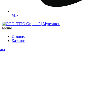
Max
Меню
Главная
Каталог
емы