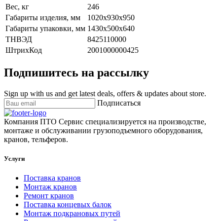
Вес, кг
246
Габариты изделия, мм
1020х930х950
Габариты упаковки, мм
1430х500х640
ТНВЭД
8425110000
ШтрихКод
2001000000425
Подпишитесь на рассылку
Sign up with us and get latest deals, offers & updates about store.
Подписаться
Компания ПТО Сервис специализируется на производстве,
монтаже и обслуживании грузоподъемного оборудования,
кранов, тельферов.
Услуги
Поставка кранов
Монтаж кранов
Ремонт кранов
Поставка концевых балок
Монтаж подкрановых путей