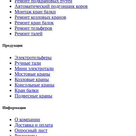
Ремонт подкрановых путей
Автоматический подгонщик коров
Монтаж кран балки
Ремонт козловых кранов
Ремонт кран балок
Ремонт тельферов
Ремонт талей
Продукция
Электротельферы
Ручные тали
Мини электротали
Мостовые краны
Козловые краны
Консольные краны
Кран балки
Подвесные краны
Информация
О компании
Доставка и оплата
Опросный лист
Реквизиты