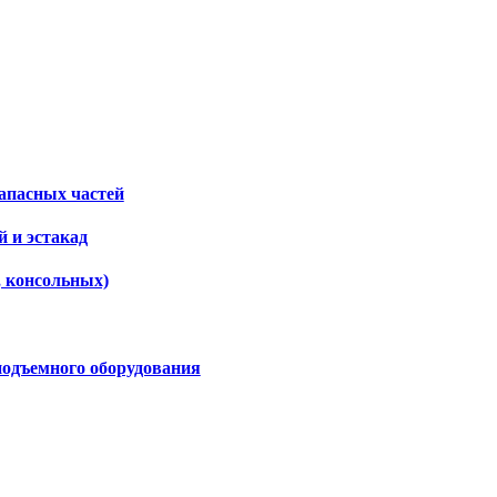
апасных частей
 и эстакад
, консольных)
подъемного оборудования