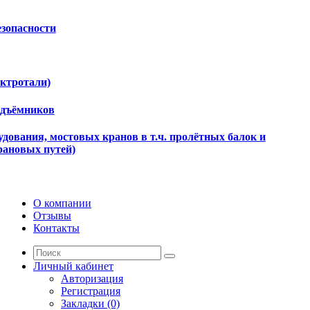
езопасности
ектротали)
одъёмников
дования, мостовых кранов в т.ч. пролётных балок и
рановых путей)
О компании
Отзывы
Контакты
Личный кабинет
Авторизация
Регистрация
Закладки (0)