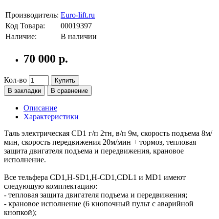
Производитель:
Euro-lift.ru
Код Товара:
00019397
Наличие:
В наличии
70 000 р.
Кол-во
Купить
В закладки
В сравнение
Описание
Характеристики
Таль электрическая CD1 г/п 2тн, в/п 9м, скорость подъема 8м/
мин, скорость передвижения 20м/мин + тормоз, тепловая
защита двигателя подъема и передвижения, крановое
исполнение.
Все тельфера CD1,H-SD1,H-CD1,CDL1 и MD1 имеют
следующую комплектацию:
- тепловая защита двигателя подъема и передвижения;
- крановое исполнение (6 кнопочный пульт с аварийной
кнопкой);